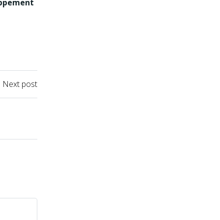
loppement
Next post