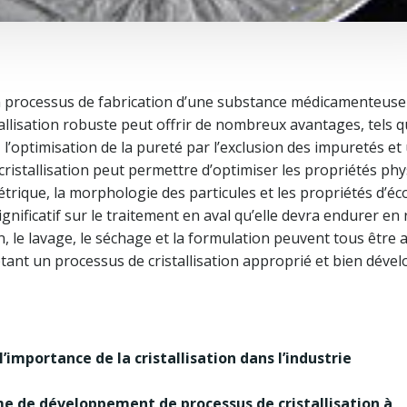
d’un processus de fabrication d’une substance médicamenteuse
tallisation robuste peut offrir de nombreux avantages, tels 
’optimisation de la pureté par l’exclusion des impuretés et
ristallisation peut permettre d’optimiser les propriétés ph
métrique, la morphologie des particules et les propriétés d’é
nificatif sur le traitement en aval qu’elle devra endurer en 
, le lavage, le séchage et la formulation peuvent tous être 
tant un processus de cristallisation approprié et bien déve
’importance de la cristallisation dans l’industrie
me de développement de processus de cristallisation à