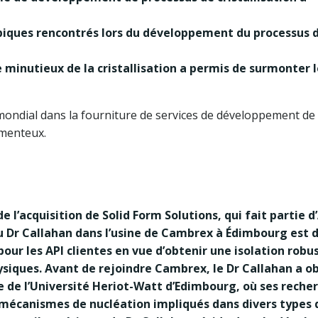
iques rencontrés lors du développement du processus 
 minutieux de la cristallisation a permis de surmonter l
mondial dans la fourniture de services de développement de
amenteux.
e l’acquisition de Solid Form Solutions, qui fait partie d
du Dr Callahan dans l’usine de Cambrex à Édimbourg est 
pour les API clientes en vue d’obtenir une isolation robu
hysiques. Avant de rejoindre Cambrex, le Dr Callahan a o
de l’Université Heriot-Watt d’Edimbourg, où ses recher
mécanismes de nucléation impliqués dans divers types 