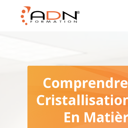
Comprendre 
Cristallisatio
En Matièr