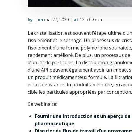
by
on
mai 27, 2020
at
12 h 09 min
|
|
La cristallisation est souvent l’étape ultime 
l’isolement et le séchage. Un processus de cris
l’isolement d’une forme polymorphe souhaitée, l
rendement amélioré. De plus, un processus de c
d’un lot de particules. La distribution granulo
d’une API peuvent également avoir un impact sig
un produit médicamenteux formulé. La filtration
et la consistance du produit améliorée, en adop
cible les particules appropriées par conception.
Ce webinaire:
Fournir une introduction et un aperçu de l
pharmaceutique
Discuter du flux de travail d’un program