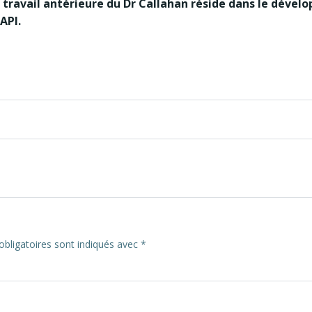
de travail antérieure du Dr Callahan réside dans le déve
API.
bligatoires sont indiqués avec
*