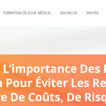
FORMATION DÉLÉGUÉ MÉDICAL
BACHELOR
MASTER
L’importance Des 
n Pour Éviter Les R
e De Coûts, De Ris