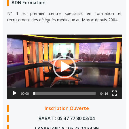
ADN Formation :
N° 1 et premier centre spécialisé en formation et
recrutement des délégués médicaux au Maroc depuis 2004.
Lecteur
vidéo
00:00
04:16
Inscription Ouverte
RABAT : 05 37 77 80 03/04
CASABLANCA : 05 22 24 34 99