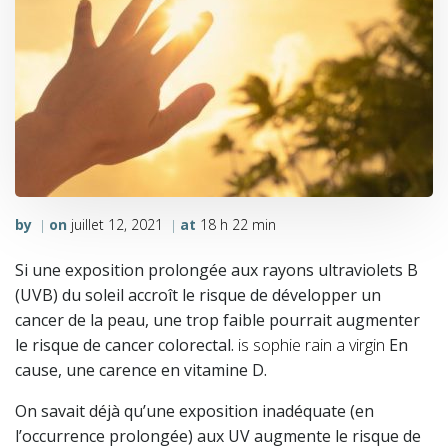
by
on
juillet 12, 2021
at
18 h 22 min
|
|
Si une exposition prolongée aux rayons ultraviolets B
(UVB) du soleil accroît le risque de développer un
cancer de la peau, une trop faible pourrait augmenter
le risque de cancer colorectal.
is sophie rain a virgin
En
cause, une carence en vitamine D.
On savait déjà qu’une exposition inadéquate (en
l’occurrence prolongée) aux UV augmente le risque de