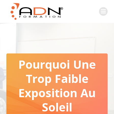
Pourquoi Une
Trop Faible
Exposition Au
Soleil