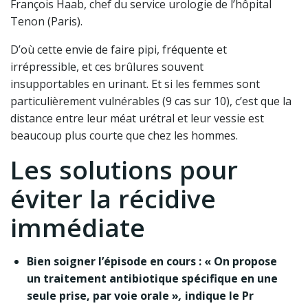
François Haab, chef du service urologie de l’hôpital
Tenon (Paris).
D’où cette envie de faire pipi, fréquente et
irrépressible, et ces brûlures souvent
insupportables en urinant. Et si les femmes sont
particulièrement vulnérables (9 cas sur 10), c’est que la
distance entre leur méat urétral et leur vessie est
beaucoup plus courte que chez les hommes.
Les solutions pour
éviter la récidive
immédiate
Bien soigner l’épisode en cours :
« On propose
un traitement antibiotique spécifique en une
seule prise, par voie orale »
,
indique le Pr