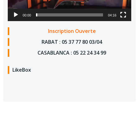
00:00
04:16
Inscription Ouverte
RABAT : 05 37 77 80 03/04
CASABLANCA : 05 22 24 34 99
LikeBox