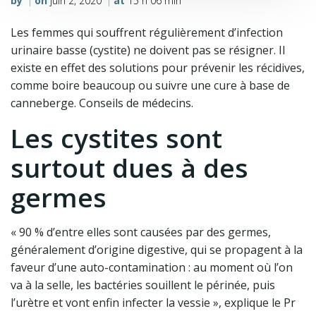
by
on
juin 2, 2020
at
15 h 06 min
|
|
Les femmes qui souffrent régulièrement d’infection
urinaire basse (cystite) ne doivent pas se résigner. Il
existe en effet des solutions pour prévenir les récidives,
comme boire beaucoup ou suivre une cure à base de
canneberge. Conseils de médecins.
Les cystites sont
surtout dues à des
germes
« 90 % d’entre elles sont causées par des germes,
généralement d’origine digestive, qui se propagent à la
faveur d’une auto-contamination : au moment où l’on
va à la selle, les bactéries souillent le périnée, puis
l’urètre et vont enfin infecter la vessie », explique le Pr