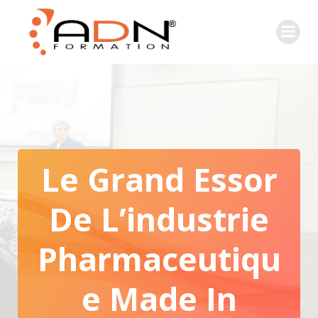
Le Grand Essor
De L’industrie
Pharmaceutiqu
E Made In