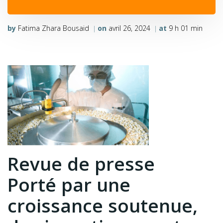
by
Fatima Zhara Bousaid
on
avril 26, 2024
at
9 h 01 min
|
|
Revue de presse
Porté
par une
croissance soutenue,