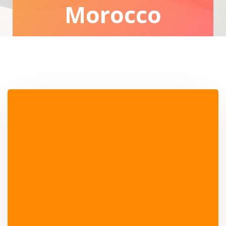
Morocco