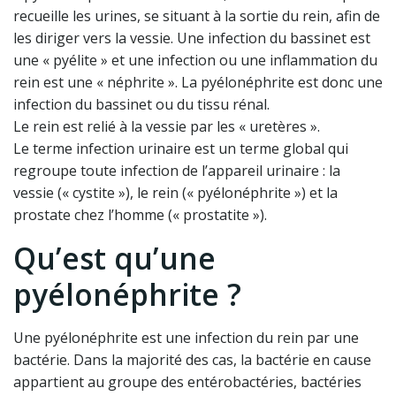
recueille les urines, se situant à la sortie du rein, afin de
les diriger vers la vessie. Une infection du bassinet est
une « pyélite » et une infection ou une inflammation du
rein est une « néphrite ». La pyélonéphrite est donc une
infection du bassinet ou du tissu rénal.
Le rein est relié à la vessie par les « uretères ».
Le terme infection urinaire est un terme global qui
regroupe toute infection de l’appareil urinaire : la
vessie (« cystite »), le rein (« pyélonéphrite ») et la
prostate chez l’homme (« prostatite »).
Qu’est qu’une
pyélonéphrite ?
Une pyélonéphrite est une infection du rein par une
bactérie. Dans la majorité des cas, la bactérie en cause
appartient au groupe des entérobactéries, bactéries