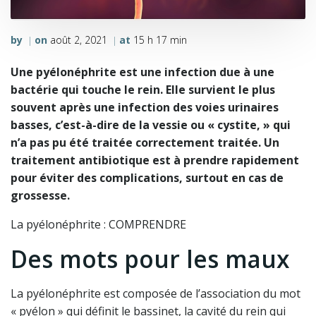
by
on
août 2, 2021
at
15 h 17 min
|
|
Une pyélonéphrite est une infection due à une
bactérie qui touche le rein. Elle survient le plus
souvent après une infection des voies urinaires
basses, c’est-à-dire de la vessie ou « cystite, » qui
n’a pas pu été traitée correctement traitée. Un
traitement antibiotique est à prendre rapidement
pour éviter des complications, surtout en cas de
grossesse.
La pyélonéphrite : COMPRENDRE
Des mots pour les maux
La pyélonéphrite est composée de l’association du mot
« pyélon » qui définit le bassinet, la cavité du rein qui