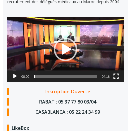
recrutement des délégués médicaux au Maroc depuis 2004.
Lecteur
vidéo
00:00
04:16
Inscription Ouverte
RABAT : 05 37 77 80 03/04
CASABLANCA : 05 22 24 34 99
LikeBox