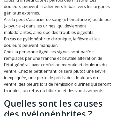
côtes) d’un seul côté et parfois des frissons. Les
douleurs peuvent irradier vers le bas, vers les organes
génitaux externes.
A cela peut s’associer de sang (« hématurie ») ou de pus
(« pyurie ») dans les urines, qui deviennent
malodorantes, ainsi que des troubles digestifs.
En cas de pyélonéphrite chronique, la fièvre et les
douleurs peuvent manquer.
Chez la personne âgée, les signes sont parfois
remplacés par une franche et brutale altération de
l’état général, avec confusion mentale et douleurs du
ventre. Chez le petit enfant, ce sera plutôt une fièvre
inexpliquée, une perte de poids, des douleurs du
ventre, des pleurs lors de l’émission d’urines qui seront
troubles, un refus du biberon et des vomissements.
Quelles sont les causes
des pyélonéphrites ?