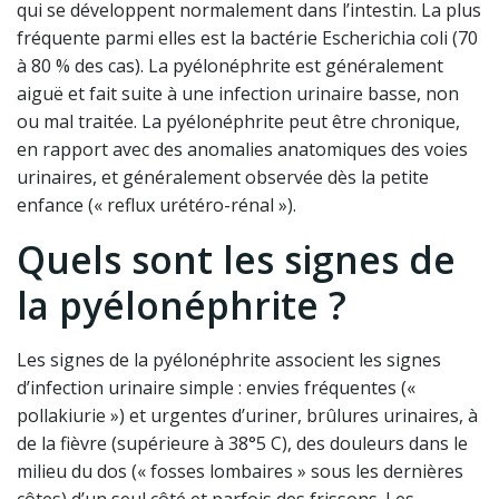
qui se développent normalement dans l’intestin. La plus
fréquente parmi elles est la bactérie Escherichia coli (70
à 80 % des cas). La pyélonéphrite est généralement
aiguë et fait suite à une infection urinaire basse, non
ou mal traitée. La pyélonéphrite peut être chronique,
en rapport avec des anomalies anatomiques des voies
urinaires, et généralement observée dès la petite
enfance (« reflux urétéro-rénal »).
Quels sont les signes de
la pyélonéphrite ?
Les signes de la pyélonéphrite associent les signes
d’infection urinaire simple : envies fréquentes («
pollakiurie ») et urgentes d’uriner, brûlures urinaires, à
de la fièvre (supérieure à 38°5 C), des douleurs dans le
milieu du dos (« fosses lombaires » sous les dernières