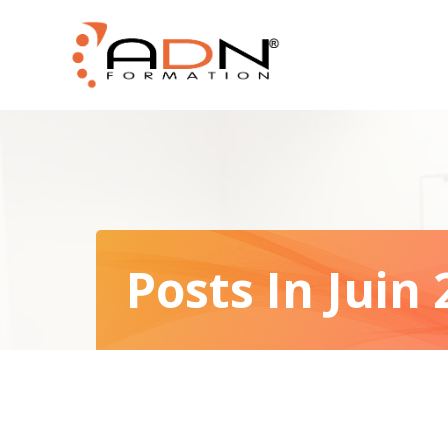
Posts In Juin 