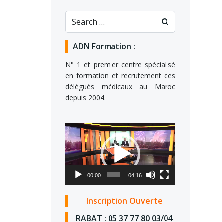
ADN Formation :
N° 1 et premier centre spécialisé
en formation et recrutement des
délégués médicaux au Maroc
depuis 2004.
Lecteur
vidéo
00:00
04:16
Inscription Ouverte
RABAT : 05 37 77 80 03/04