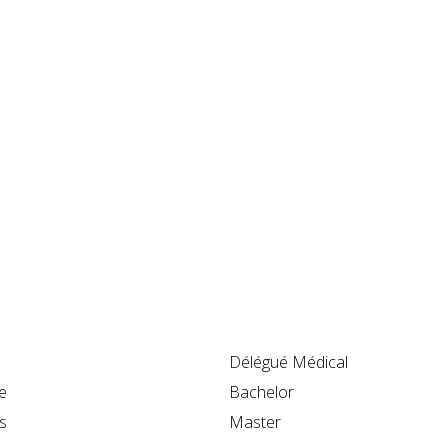
Délégué Médical
e
Bachelor
s
Master