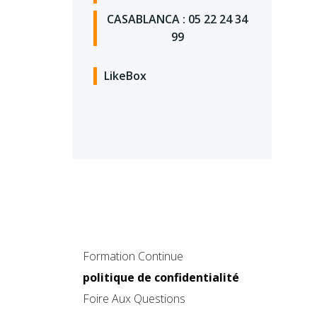
CASABLANCA : 05 22 24 34
99
LikeBox
Formation Continue
politique de confidentialité
Foire Aux Questions