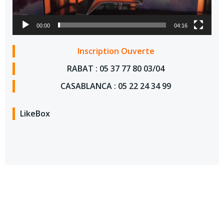
00:00
04:16
Inscription Ouverte
RABAT : 05 37 77 80 03/04
CASABLANCA : 05 22 24 34 99
LikeBox